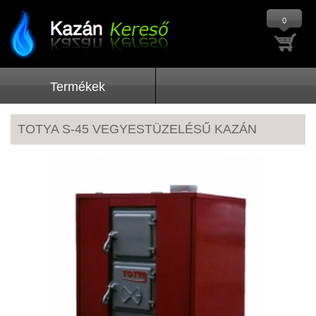
0
Termékek
TOTYA S-45 VEGYESTÜZELÉSŰ KAZÁN