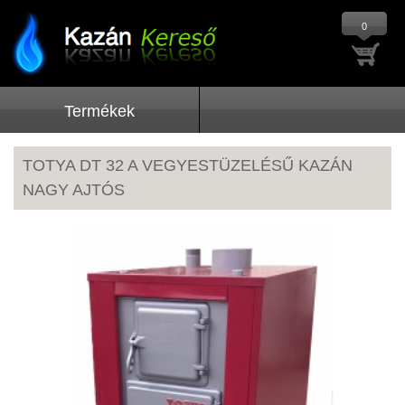
0
Termékek
TOTYA DT 32 A VEGYESTÜZELÉSŰ KAZÁN
NAGY AJTÓS