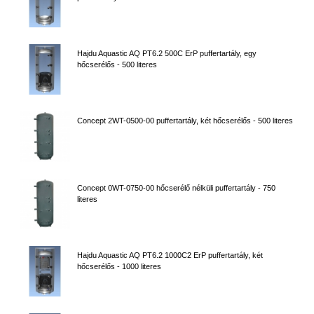
Hajdu Aquastic AQ PT6.2 500C ErP puffertartály, egy
hőcserélős - 500 literes
Concept 2WT-0500-00 puffertartály, két hőcserélős - 500 literes
Concept 0WT-0750-00 hőcserélő nélküli puffertartály - 750
literes
Hajdu Aquastic AQ PT6.2 1000C2 ErP puffertartály, két
hőcserélős - 1000 literes