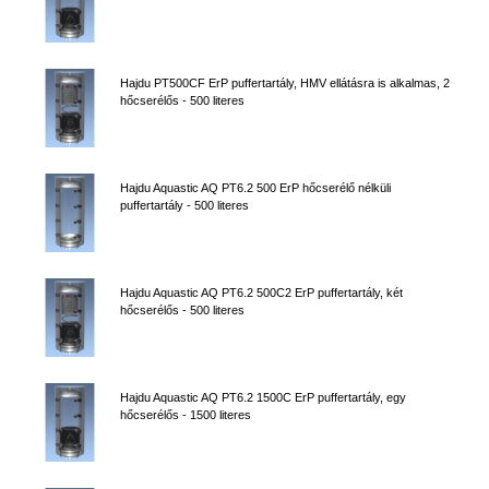
Hajdu PT500CF ErP puffertartály, HMV ellátásra is alkalmas, 2
hőcserélős - 500 literes
Hajdu Aquastic AQ PT6.2 500 ErP hőcserélő nélküli
puffertartály - 500 literes
Hajdu Aquastic AQ PT6.2 500C2 ErP puffertartály, két
hőcserélős - 500 literes
Hajdu Aquastic AQ PT6.2 1500C ErP puffertartály, egy
hőcserélős - 1500 literes