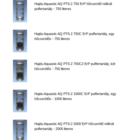
Hajdu Aquastic AQ PT6.2 750 ErP hőcserélő nélküli
puffertartály - 750 literes
Hajdu Aquastic AQ PT6.2 750C ErP puffertartály, egy
hőcserélős - 750 literes
Hajdu Aquastic AQ PT6.2 750C2 ErP puffertartály, két
hőcserélős - 750 literes
Hajdu Aquastic AQ PT6.2 1000C ErP puffertartály, egy
hőcserélős - 1000 literes
Hajdu Aquastic AQ PT6.2 2000 ErP hőcserélő nélküli
puffertartály - 2000 literes