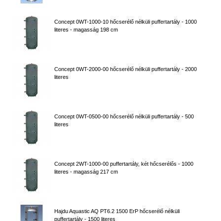
Concept 0WT-1000-10 hőcserélő nélküli puffertartály - 1000
literes - magasság 198 cm
Concept 0WT-2000-00 hőcserélő nélküli puffertartály - 2000
literes
Concept 0WT-0500-00 hőcserélő nélküli puffertartály - 500
literes
Concept 2WT-1000-00 puffertartály, két hőcserélős - 1000
literes - magasság 217 cm
Hajdu Aquastic AQ PT6.2 1500 ErP hőcserélő nélküli
puffertartály - 1500 literes