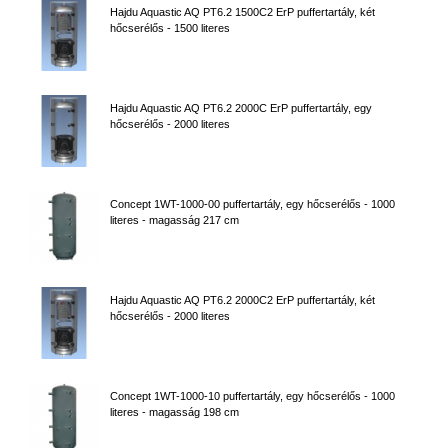
Hajdu Aquastic AQ PT6.2 1500C2 ErP puffertartály, két
hőcserélős - 1500 literes
Hajdu Aquastic AQ PT6.2 2000C ErP puffertartály, egy
hőcserélős - 2000 literes
Concept 1WT-1000-00 puffertartály, egy hőcserélős - 1000
literes - magasság 217 cm
Hajdu Aquastic AQ PT6.2 2000C2 ErP puffertartály, két
hőcserélős - 2000 literes
Concept 1WT-1000-10 puffertartály, egy hőcserélős - 1000
literes - magasság 198 cm