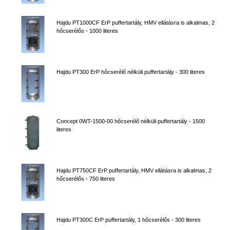
Hajdu PT1000CF ErP puffertartály, HMV ellátásra is alkalmas, 2
hőcserélős - 1000 literes
Hajdu PT300 ErP hőcserélő nélküli puffertartály - 300 literes
Concept 0WT-1500-00 hőcserélő nélküli puffertartály - 1500
literes
Hajdu PT750CF ErP puffertartály, HMV ellátásra is alkalmas, 2
hőcserélős - 750 literes
Hajdu PT300C ErP puffertartály, 1 hőcserélős - 300 literes