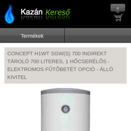
0
Termékek
CONCEPT H1WT SGW(S) 700 INDIREKT
TÁROLÓ 700 LITERES, 1 HŐCSERÉLŐS -
ELEKTROMOS FŰTŐBETÉT OPCIÓ - ÁLLÓ
KIVITEL