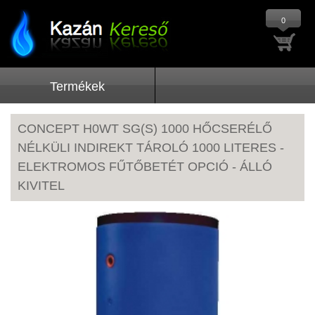
0
Termékek
CONCEPT H0WT SG(S) 1000 HŐCSERÉLŐ
NÉLKÜLI INDIREKT TÁROLÓ 1000 LITERES -
ELEKTROMOS FŰTŐBETÉT OPCIÓ - ÁLLÓ
KIVITEL