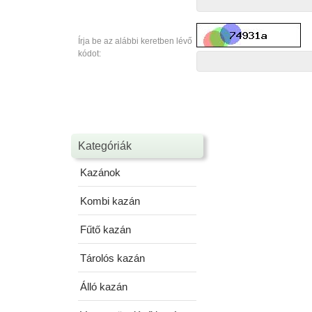
Írja be az alábbi keretben lévő
kódot:
Kategóriák
Kazánok
Kombi kazán
Fűtő kazán
Tárolós kazán
Álló kazán