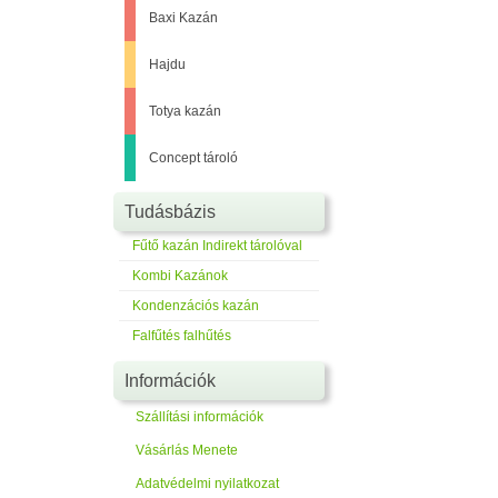
Baxi Kazán
Hajdu
Totya kazán
Concept tároló
Tudásbázis
Fűtő kazán Indirekt tárolóval
Kombi Kazánok
Kondenzációs kazán
Falfűtés falhűtés
Információk
Szállítási információk
Vásárlás Menete
Adatvédelmi nyilatkozat